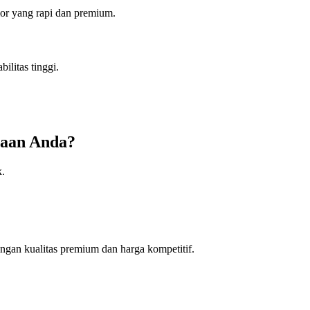
rior yang rapi dan premium.
ilitas tinggi.
raan Anda?
k.
ngan kualitas premium dan harga kompetitif.